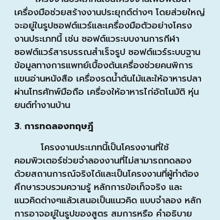
เครื่องมือช่วยสร้างงานประยุกต์ต่างๆ โดยส่วยใหญ่
จะอยู่ในรูปซอฟต์แวร์และเครื่องมือตัวอย่างโครง
งานประเภทนี้ เช่น ซอฟต์แวระบบงานการกีฬา
ซอฟต์แวร์สารบรรณสำเร็จรูป ซอฟต์แวร์ระบบฐาน
ข้อมูลทางการแพทย์เบื้องต้นเครื่องช่วยคนพิการ
แขนอ่านหนังสือ เครื่องรดน้ำต้นไม้และให้อาหารปลา
ผ่านโทรศัทพ์มือถือ เครื่องให้อาหารไก่อัตโนมัติ หุ่น
ยนต์ทำงานบ้าน
3. การทดลองทฤษฎี
โครงงานประเภทนี้เป็นโครงงานที่ใช้
คอมพิวเตอร์ช่วยจำลองงานที่ไม่สามารถทดลอง
ด้วยสถานการณ์จริงได้และเป็นโครงงานที่ผู้ทำต้อง
ศึกษารวบรวมความรู้ หลักการข้อเท็จจริง และ
แนวคิดต่างๆแล้วเสนอเป็นแนวคิด แบบจำลอง หลัก
การอาจอยู่ในรูปของสูตร สมการหรือ คำอธิบาย